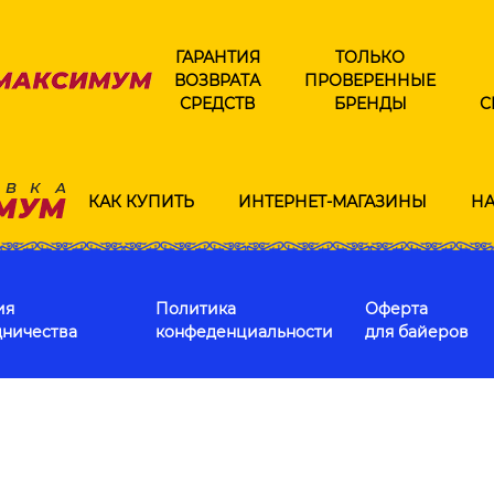
ГАРАНТИЯ
ТОЛЬКО
ВОЗВРАТА
ПРОВЕРЕННЫЕ
СРЕДСТВ
БРЕНДЫ
С
КАК КУПИТЬ
ИНТЕРНЕТ-МАГАЗИНЫ
НА
ия
Политика
Оферта
дничества
конфеденциальности
для байеров