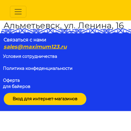
Альметьевск, ул. Ленина, 16
Связаться с нами
sales@maximum123.ru
Условия сотрудничества
Политика конфеденциальности
Оферта
для байеров
Вход для интернет-магазинов