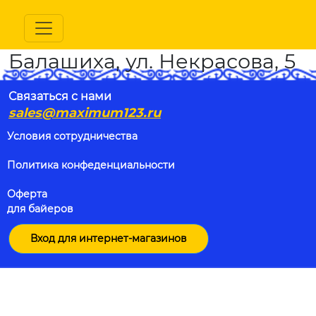
Балашиха, ул. Некрасова, 5
Связаться с нами
sales@maximum123.ru
Условия сотрудничества
Политика конфеденциальности
Оферта
для байеров
Вход для интернет-магазинов