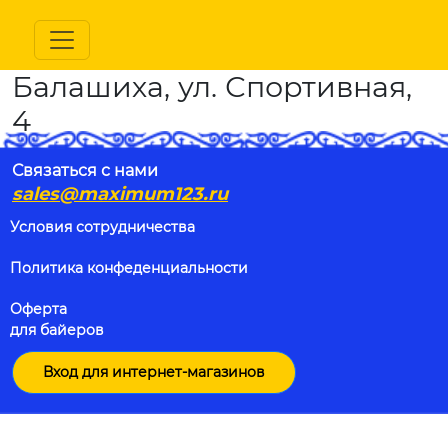
Балашиха, ул. Спортивная,
4
Связаться с нами
sales@maximum123.ru
Условия сотрудничества
Политика конфеденциальности
Оферта
для байеров
Вход для интернет-магазинов