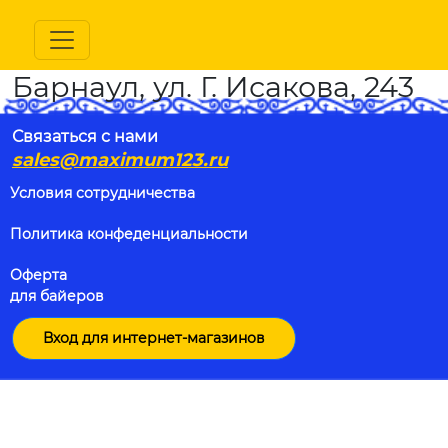
Барнаул, ул. Г. Исакова, 243
Связаться с нами
sales@maximum123.ru
Условия сотрудничества
Политика конфеденциальности
Оферта
для байеров
Вход для интернет-магазинов