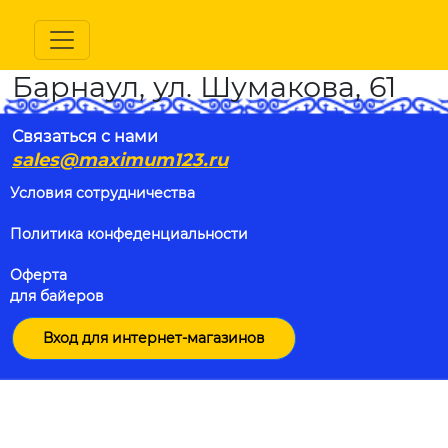
Барнаул, ул. Шумакова, 61
Связаться с нами
sales@maximum123.ru
Условия сотрудничества
Политика конфеденциальности
Оферта
для байеров
Вход для интернет-магазинов