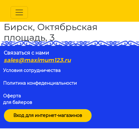
Бирск, Октябрьская
площадь, 3
Связаться с нами
sales@maximum123.ru
Условия сотрудничества
Политика конфеденциальности
Оферта
для байеров
Вход для интернет-магазинов