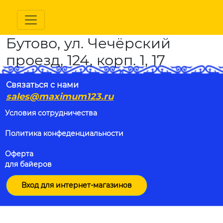
Бутово, ул. Чечёрский
проезд, 124, корп. 1, 17
Связаться с нами
sales@maximum123.ru
Условия сотрудничества
Политика конфеденциальности
Оферта
для байеров
Вход для интернет-магазинов