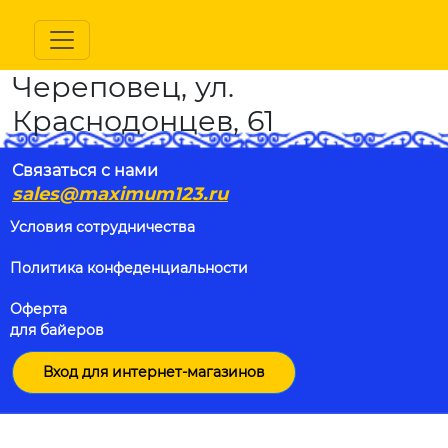
Череповец, ул.
Краснодонцев, 61
Связаться с нами
sales@maximum123.ru
Условия сотрудничества
Политика конфеденциальности
Оферта
для байеров
Вход для интернет-магазинов