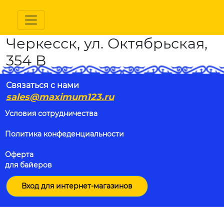
Черкесск, ул. Октябрьская,
354 В
Связаться с нами
sales@maximum123.ru
Условия сотрудничества
Политика конфеденциальности
Оферта
для байеров
Вход для интернет-магазинов