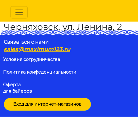
Черняховск, ул. Ленина, 2
Связаться с нами
sales@maximum123.ru
Условия сотрудничества
Политика конфеденциальности
Оферта
для байеров
Вход для интернет-магазинов