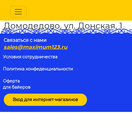
Домодедово, ул. Донская, 1
Связаться с нами
sales@maximum123.ru
Условия сотрудничества
Политика конфеденциальности
Оферта
для байеров
Вход для интернет-магазинов