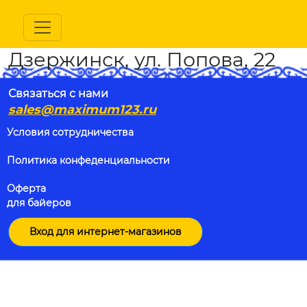
Дзержинск, ул. Попова, 22
Связаться с нами
sales@maximum123.ru
Условия сотрудничества
Политика конфеденциальности
Оферта
для байеров
Вход для интернет-магазинов