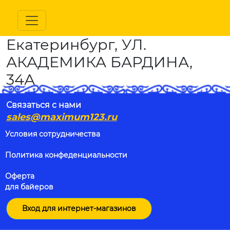
Екатеринбург, УЛ.
АКАДЕМИКА БАРДИНА,
34А
Связаться с нами
sales@maximum123.ru
Условия сотрудничества
Политика конфеденциальности
Оферта
для байеров
Вход для интернет-магазинов