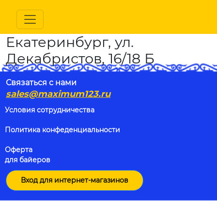
Екатеринбург, ул.
Декабристов, 16/18 Б
Связаться с нами
sales@maximum123.ru
Условия сотрудничества
Политика конфеденциальности
Оферта
для байеров
Вход для интернет-магазинов