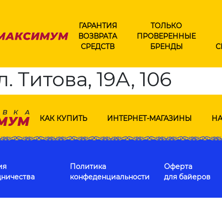
ГАРАНТИЯ
ТОЛЬКО
ВОЗВРАТА
ПРОВЕРЕННЫЕ
СРЕДСТВ
БРЕНДЫ
С
. Титова, 19А, 106
КАК КУПИТЬ
ИНТЕРНЕТ-МАГАЗИНЫ
НА
ия
Политика
Оферта
дничества
конфеденциальности
для байеров