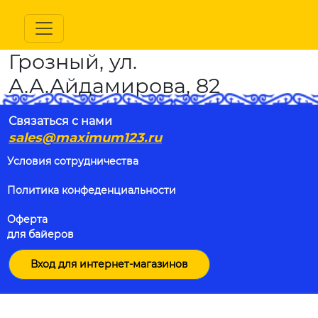
Грозный, ул.
А.А.Айдамирова, 82
Связаться с нами
sales@maximum123.ru
Условия сотрудничества
Политика конфеденциальности
Оферта
для байеров
Вход для интернет-магазинов