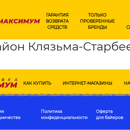
ГАРАНТИЯ
ТОЛЬКО
ВОЗВРАТА
ПРОВЕРЕННЫЕ
СРЕДСТВ
БРЕНДЫ
С
йон Клязьма-Старбее
КАК КУПИТЬ
ИНТЕРНЕТ-МАГАЗИНЫ
НА
ия
Политика
Оферта
дничества
конфеденциальности
для байеров