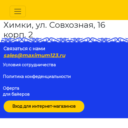
Химки, ул. Совхозная, 16
корп. 2
Связаться с нами
sales@maximum123.ru
Условия сотрудничества
Политика конфеденциальности
Оферта
для байеров
Вход для интернет-магазинов