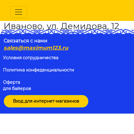
Иваново, ул. Демидова, 12
Связаться с нами
sales@maximum123.ru
Условия сотрудничества
Политика конфеденциальности
Оферта
для байеров
Вход для интернет-магазинов