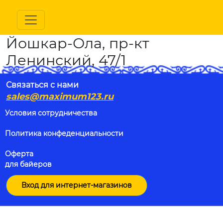
Йошкар-Ола, пр-кт
Ленинский, 47/1
Связаться с нами
sales@maximum123.ru
Условия сотрудничества
Политика конфеденциальности
Оферта
для байеров
Вход для интернет-магазинов