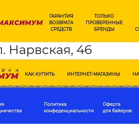
ГАРАНТИЯ
ТОЛЬКО
ВОЗВРАТА
ПРОВЕРЕННЫЕ
СРЕДСТВ
БРЕНДЫ
С
. Нарвская, 46
КАК КУПИТЬ
ИНТЕРНЕТ-МАГАЗИНЫ
НА
ия
Политика
Оферта
дничества
конфеденциальности
для байеров