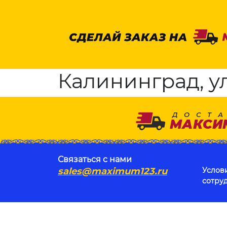
Калининград, ул
Связаться с нами
sales@maximum123.ru
Услов
сотру