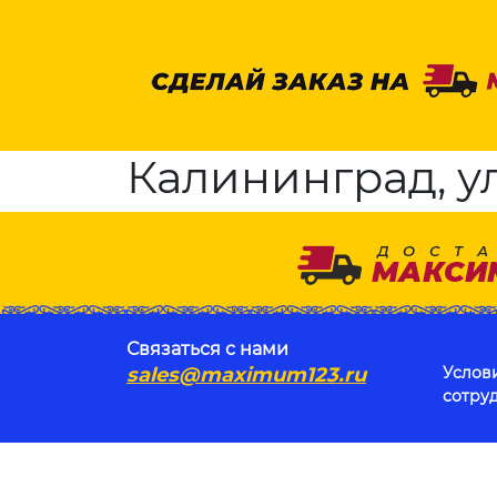
Калининград, ул
Связаться с нами
sales@maximum123.ru
Услов
сотру