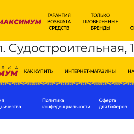
ГАРАНТИЯ
ТОЛЬКО
ВОЗВРАТА
ПРОВЕРЕННЫЕ
СРЕДСТВ
БРЕНДЫ
С
. Судостроительная, 
КАК КУПИТЬ
ИНТЕРНЕТ-МАГАЗИНЫ
НА
ия
Политика
Оферта
дничества
конфеденциальности
для байеров