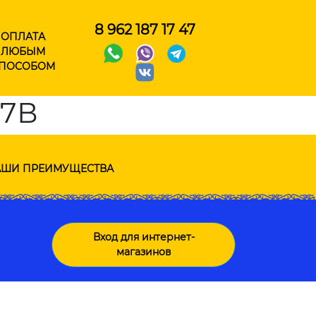
8 962 187 17 47
ОПЛАТА
ЛЮБЫМ
ПОСОБОМ
17В
ШИ ПРЕИМУЩЕСТВА
Вход для интернет-
магазинов