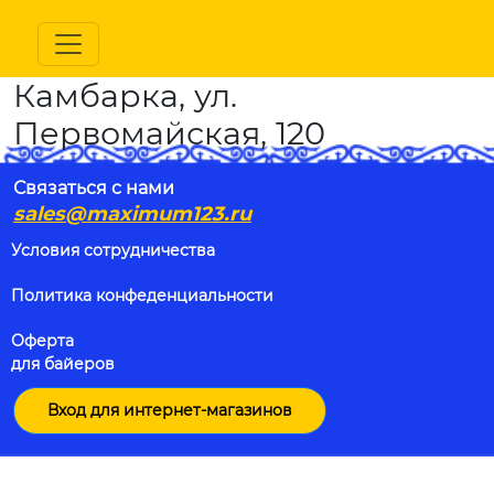
Камбарка, ул.
Первомайская, 120
Связаться с нами
sales@maximum123.ru
Условия сотрудничества
Политика конфеденциальности
Оферта
для байеров
Вход для интернет-магазинов