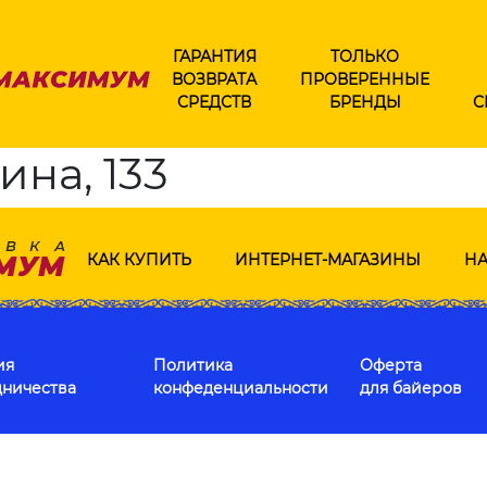
ГАРАНТИЯ
ТОЛЬКО
ВОЗВРАТА
ПРОВЕРЕННЫЕ
СРЕДСТВ
БРЕНДЫ
С
ина, 133
КАК КУПИТЬ
ИНТЕРНЕТ-МАГАЗИНЫ
НА
ия
Политика
Оферта
дничества
конфеденциальности
для байеров