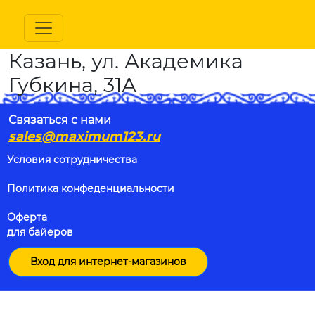
Казань, ул. Академика
Губкина, 31А
Связаться с нами
sales@maximum123.ru
Условия сотрудничества
Политика конфеденциальности
Оферта
для байеров
Вход для интернет-магазинов