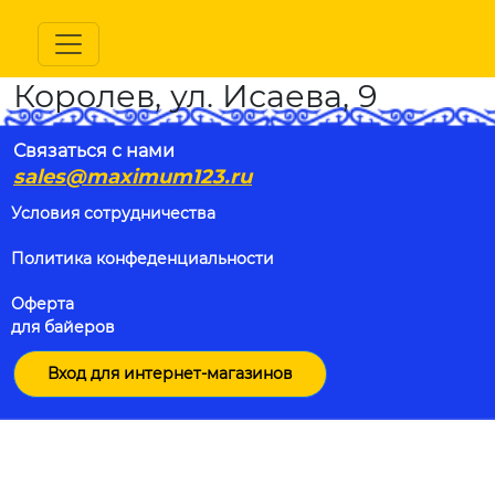
Королев, ул. Исаева, 9
Связаться с нами
sales@maximum123.ru
Условия сотрудничества
Политика конфеденциальности
Оферта
для байеров
Вход для интернет-магазинов