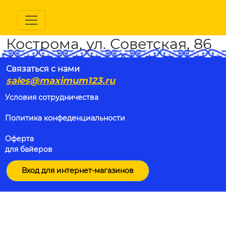
Кострома, ул. Советская, 86
Связаться с нами
sales@maximum123.ru
Условия сотрудничества
Политика конфеденциальности
Оферта
для байеров
Вход для интернет-магазинов