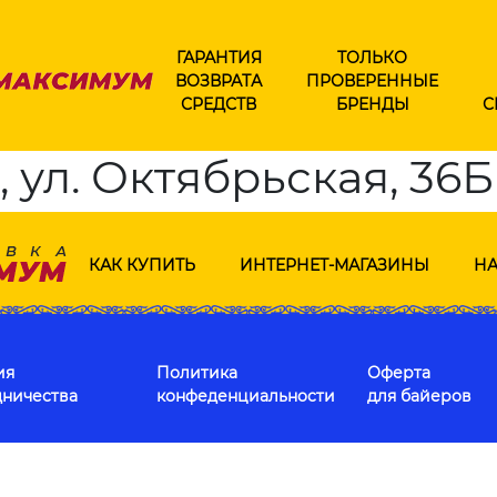
ГАРАНТИЯ
ТОЛЬКО
ВОЗВРАТА
ПРОВЕРЕННЫЕ
СРЕДСТВ
БРЕНДЫ
С
ул. Октябрьская, 36Б
КАК КУПИТЬ
ИНТЕРНЕТ-МАГАЗИНЫ
НА
ия
Политика
Оферта
дничества
конфеденциальности
для байеров