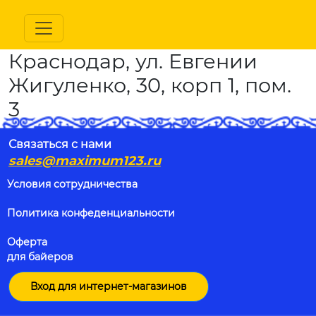
Краснодар, ул. Евгении
Жигуленко, 30, корп 1, пом.
3
Связаться с нами
sales@maximum123.ru
Условия сотрудничества
Политика конфеденциальности
Оферта
для байеров
Вход для интернет-магазинов