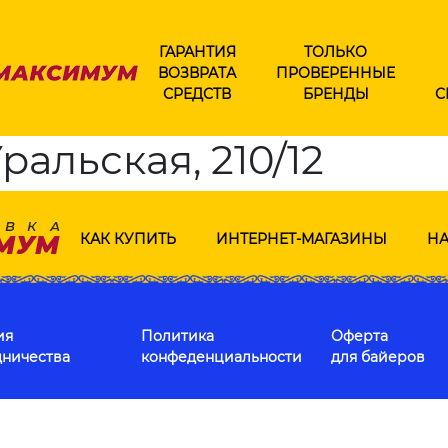
ГАРАНТИЯ
ТОЛЬКО
ВОЗВРАТА
ПРОВЕРЕННЫЕ
СРЕДСТВ
БРЕНДЫ
С
ральская, 210/12
КАК КУПИТЬ
ИНТЕРНЕТ-МАГАЗИНЫ
НА
ия
Политика
Оферта
дничества
конфеденциальности
для байеров