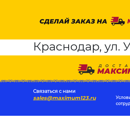
Краснодар, ул. У
Связаться с нами
sales@maximum123.ru
Услов
сотру