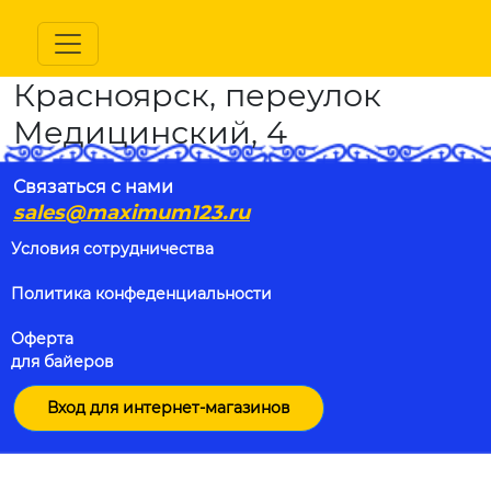
Красноярск, переулок
Медицинский, 4
Связаться с нами
sales@maximum123.ru
Условия сотрудничества
Политика конфеденциальности
Оферта
для байеров
Вход для интернет-магазинов