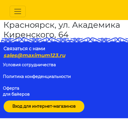
Красноярск, ул. Академика
Киренского, 64
Связаться с нами
sales@maximum123.ru
Условия сотрудничества
Политика конфеденциальности
Оферта
для байеров
Вход для интернет-магазинов