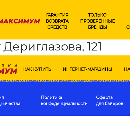
ГАРАНТИЯ
ТОЛЬКО
ВОЗВРАТА
ПРОВЕРЕННЫЕ
СРЕДСТВ
БРЕНДЫ
С
 Дериглазова, 121
КАК КУПИТЬ
ИНТЕРНЕТ-МАГАЗИНЫ
НА
ия
Политика
Оферта
дничества
конфеденциальности
для байеров