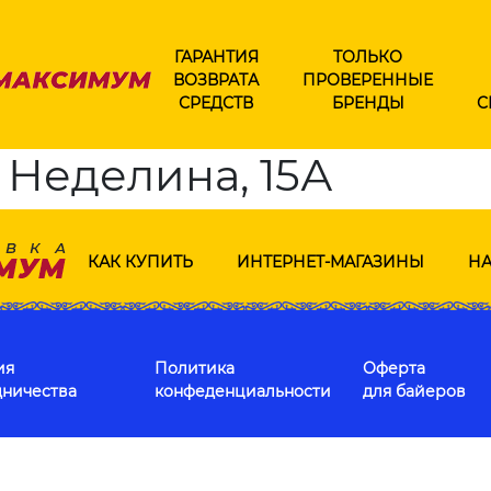
ГАРАНТИЯ
ТОЛЬКО
ВОЗВРАТА
ПРОВЕРЕННЫЕ
СРЕДСТВ
БРЕНДЫ
С
. Неделина, 15А
КАК КУПИТЬ
ИНТЕРНЕТ-МАГАЗИНЫ
НА
ия
Политика
Оферта
дничества
конфеденциальности
для байеров