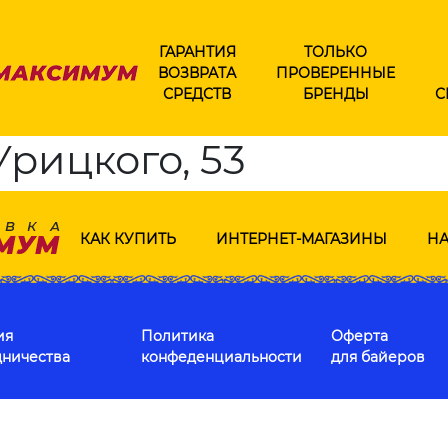
ГАРАНТИЯ
ТОЛЬКО
ВОЗВРАТА
ПРОВЕРЕННЫЕ
СРЕДСТВ
БРЕНДЫ
С
Урицкого, 53
КАК КУПИТЬ
ИНТЕРНЕТ-МАГАЗИНЫ
НА
ия
Политика
Оферта
дничества
конфеденциальности
для байеров