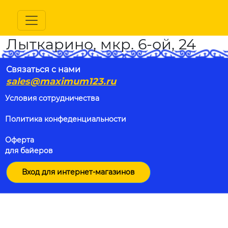
Лыткарино, мкр. 6-ой, 24
Связаться с нами
sales@maximum123.ru
Условия сотрудничества
Политика конфеденциальности
Оферта
для байеров
Вход для интернет-магазинов