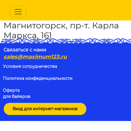
Магнитогорск, пр-т. Карла
Маркса, 161
Связаться с нами
sales@maximum123.ru
Условия сотрудничества
Политика конфеденциальности
Оферта
для байеров
Вход для интернет-магазинов