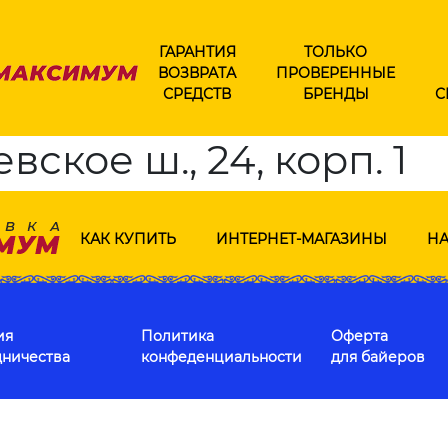
ГАРАНТИЯ
ТОЛЬКО
ВОЗВРАТА
ПРОВЕРЕННЫЕ
СРЕДСТВ
БРЕНДЫ
С
ское ш., 24, корп. 1
КАК КУПИТЬ
ИНТЕРНЕТ-МАГАЗИНЫ
НА
ия
Политика
Оферта
дничества
конфеденциальности
для байеров