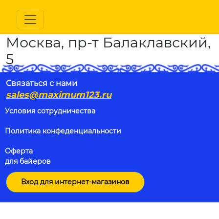
Москва, пр-т Балаклавский,
5
Связаться с нами
sales@maximum123.ru
Условия сотрудничества
Политика конфеденциальности
Оферта
для байеров
Вход для интернет-магазинов