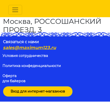
Москва, РОССОШАНСКИЙ
ПРОЕЗД, 3
Связаться с нами
sales@maximum123.ru
Условия сотрудничества
Политика конфеденциальности
Оферта
для байеров
Вход для интернет-магазинов