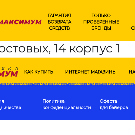
ГАРАНТИЯ
ТОЛЬКО
ВОЗВРАТА
ПРОВЕРЕННЫЕ
СРЕДСТВ
БРЕНДЫ
С
остовых, 14 корпус 1
КАК КУПИТЬ
ИНТЕРНЕТ-МАГАЗИНЫ
НА
ия
Политика
Оферта
дничества
конфеденциальности
для байеров