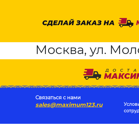
Москва, ул. Мол
Связаться с нами
sales@maximum123.ru
Услов
сотру