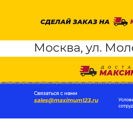
Москва, ул. Мол
Связаться с нами
sales@maximum123.ru
Услов
сотру