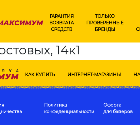
ГАРАНТИЯ
ТОЛЬКО
ВОЗВРАТА
ПРОВЕРЕННЫЕ
СРЕДСТВ
БРЕНДЫ
С
остовых, 14к1
КАК КУПИТЬ
ИНТЕРНЕТ-МАГАЗИНЫ
НА
ия
Политика
Оферта
дничества
конфеденциальности
для байеров