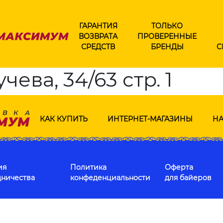
ГАРАНТИЯ
ТОЛЬКО
ВОЗВРАТА
ПРОВЕРЕННЫЕ
СРЕДСТВ
БРЕНДЫ
С
чева, 34/63 стр. 1
КАК КУПИТЬ
ИНТЕРНЕТ-МАГАЗИНЫ
НА
ия
Политика
Оферта
дничества
конфеденциальности
для байеров