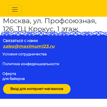
Москва, ул. Профсоюзная,
126, ТЦ Крокус, 1 этаж
Связаться с нами
sales@maximum123.ru
Условия сотрудничества
Политика конфеденциальности
Оферта
для байеров
Вход для интернет-магазинов