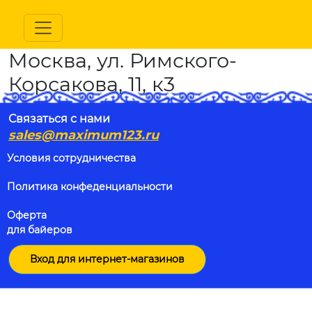
Москва, ул. Римского-
Корсакова, 11, к3
Связаться с нами
sales@maximum123.ru
Условия сотрудничества
Политика конфеденциальности
Оферта
для байеров
Вход для интернет-магазинов