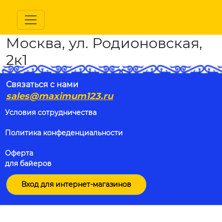
Москва, ул. Родионовская,
2к1
Связаться с нами
sales@maximum123.ru
Условия сотрудничества
Политика конфеденциальности
Оферта
для байеров
Вход для интернет-магазинов