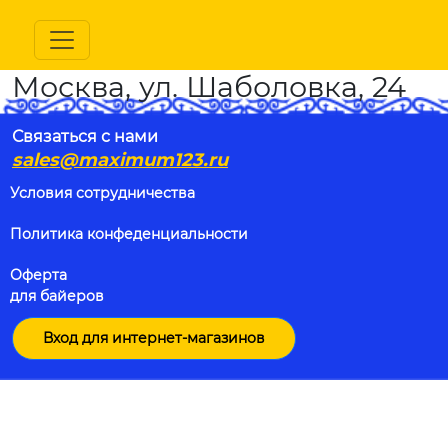
Москва, ул. Шаболовка, 24
Связаться с нами
sales@maximum123.ru
Условия сотрудничества
Политика конфеденциальности
Оферта
для байеров
Вход для интернет-магазинов