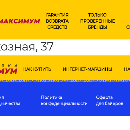
ГАРАНТИЯ
ТОЛЬКО
ВОЗВРАТА
ПРОВЕРЕННЫЕ
СРЕДСТВ
БРЕНДЫ
С
озная, 37
КАК КУПИТЬ
ИНТЕРНЕТ-МАГАЗИНЫ
НА
ия
Политика
Оферта
дничества
конфеденциальности
для байеров