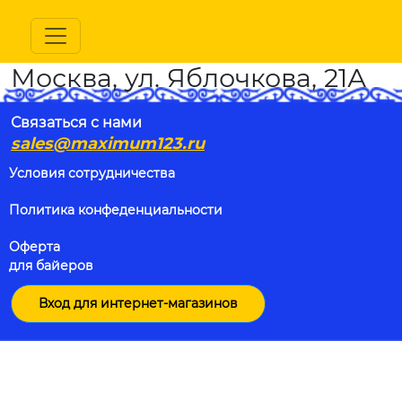
Москва, ул. Яблочкова, 21А
Связаться с нами
sales@maximum123.ru
Условия сотрудничества
Политика конфеденциальности
Оферта
для байеров
Вход для интернет-магазинов